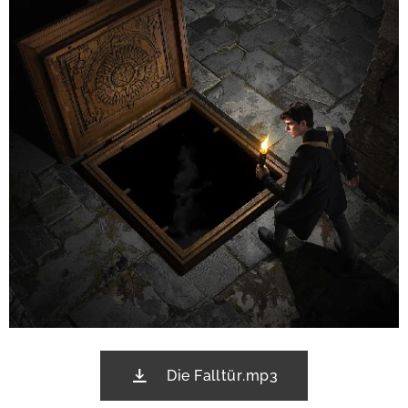
Die Falltür.mp3