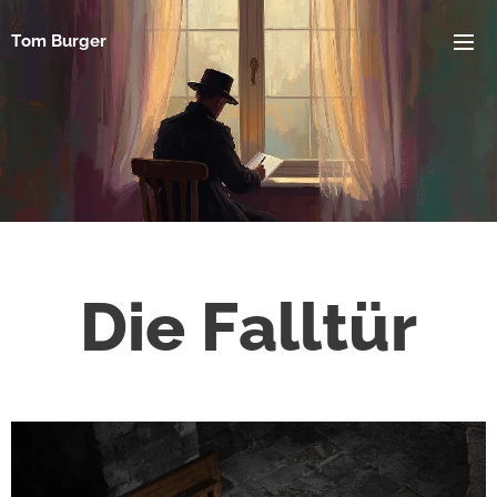
Tom Burger
Die Falltür