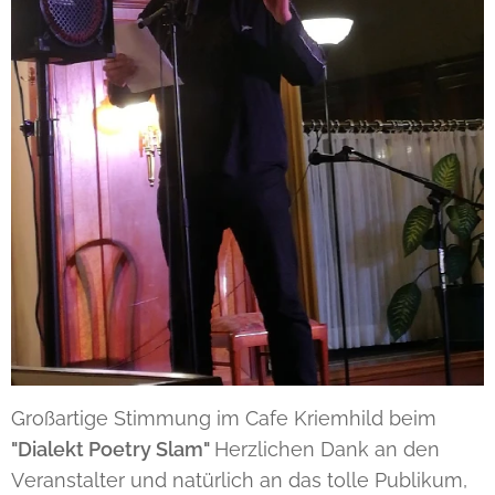
Großartige Stimmung im Cafe Kriemhild beim
"Dialekt Poetry Slam"
Herzlichen Dank an den
Veranstalter und natürlich an das tolle Publikum,