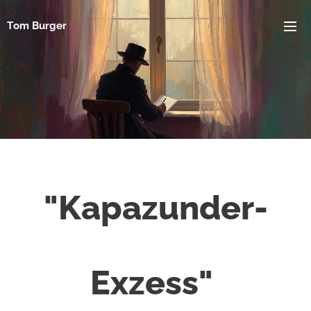
Tom Burger
"Kapazunder-
Exzess"