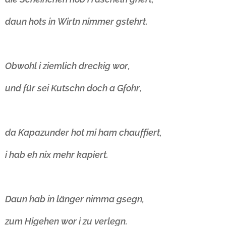
daun hots in Wirtn nimmer gstehrt.
Obwohl i ziemlich dreckig wor,
und für sei Kutschn doch a Gfohr,
da Kapazunder hot mi ham chauffiert,
i hab eh nix mehr kapiert.
Daun hab in länger nimma gsegn,
zum Higehen wor i zu verlegn.