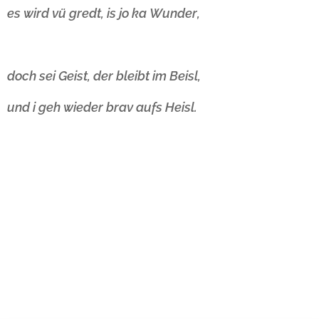
es wird vü gredt, is jo ka Wunder,
doch sei Geist, der bleibt im Beisl,
und i geh wieder brav aufs Heisl.