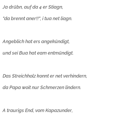
Ja drübn, auf da 4 er Stiagn,
"da brennt aner!!", i tua net liagn.
Angeblich hat ers angekündigt,
und sei Bua hat eam entmündigt.
Das Streichholz konnt er net verhindern,
da Papa woit nur Schmerzen lindern.
A traurigs End, vom Kapazunder,