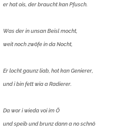
er hat ois, der braucht kan Pfusch.
Was der in unsan Beisl mocht,
weit noch zwöfe in da Nocht,
Er locht gaunz liab, hot kan Genierer,
und i bin fett wia a Radierer.
Da wor i wieda voi im Ö
und speib und brunz dann a no schnö