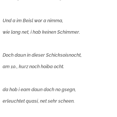
Und a im Beisl wor a nimma,
wie lang net, i hab keinen Schimmer.
Doch daun in dieser Schicksoisnocht,
am 10., kurz noch hoiba ocht.
da hob i eam daun doch no gsegn,
erleuchtet quasi, net sehr scheen.